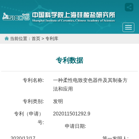
Togg
navi
当前位置：
首页
> 专利库
专利数据
专利名称:
一种柔性电致变色器件及其制备方
法和应用
专利类别:
发明
专利（申请）
202011501292.9
号:
申请日期:
2020/12/17
第一发明人: