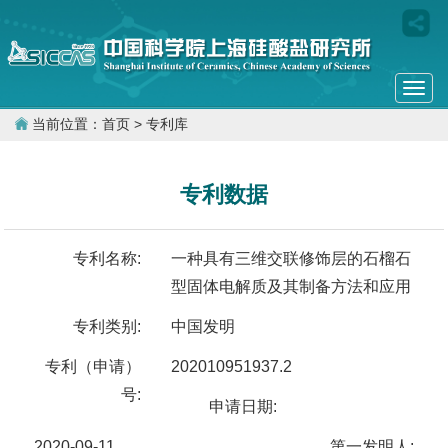
Togg
navi
当前位置：
首页
> 专利库
专利数据
专利名称:
一种具有三维交联修饰层的石榴石
型固体电解质及其制备方法和应用
专利类别:
中国发明
专利（申请）
202010951937.2
号:
申请日期:
2020-09-11
第一发明人: