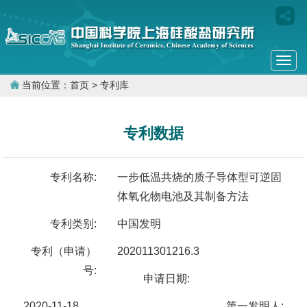
Togg
navi
当前位置：
首页
> 专利库
专利数据
专利名称:
一步低温共烧的质子导体型可逆固
体氧化物电池及其制备方法
专利类别:
中国发明
专利（申请）
202011301216.3
号:
申请日期:
2020-11-18
第一发明人: