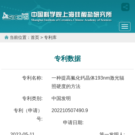
Togg
navi
当前位置：
首页
> 专利库
专利数据
专利名称:
一种提高氟化钙晶体193nm激光辐
照硬度的方法
专利类别:
中国发明
专利（申请）
202210507490.9
号:
申请日期:
2022-05-11
第一发明人: