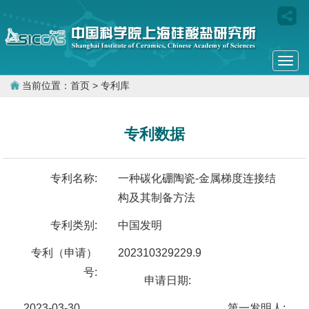
Togg
navi
当前位置：
首页
> 专利库
专利数据
专利名称:
一种碳化硼陶瓷-金属梯度连接结
构及其制备方法
专利类别:
中国发明
专利（申请）
202310329229.9
号:
申请日期:
2023-03-30
第一发明人: