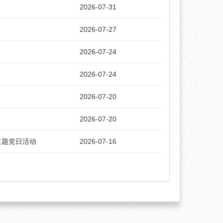
2026-07-31
2026-07-27
2026-07-24
2026-07-24
2026-07-20
2026-07-20
主题党日活动
2026-07-16