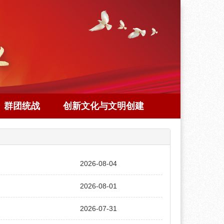
群团统战
创新文化与文明创建
2026-08-04
2026-08-01
2026-07-31