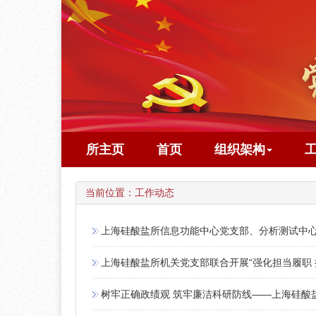
所主页
首页
组织架构
当前位置：
工作动态
上海硅酸盐所信息功能中心党支部、分析测试中心
上海硅酸盐所机关党支部联合开展“强化担当履职 
树牢正确政绩观 筑牢廉洁科研防线——上海硅酸