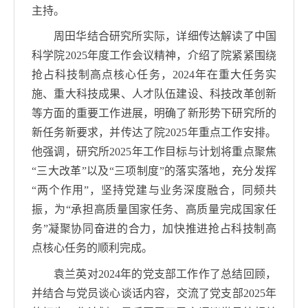
主持。
周田华结合研究所实际，详细传达解读了中国
科学院
2025
年度工作会议精神，介绍了院紧紧围绕
抢占科技制高点核心任务，
2024
年在重大任务实
施、重大科技成果、人才队伍建设、科技改革创新
等方面的重要工作进展，明确了新形势下研究所的
新任务新要求，并传达了院
2025
年重点工作安排。
他强调，研究所
2025
年工作目标与计划将重点聚焦
“三大改革”以及“三项制度”的落实落地，充分发挥
“两个作用”，坚持党建与业务深度融合，同频共
振，为“承担高质量国家任务、高质量完成国家任
务”凝聚协同奋进的合力，加快推进抢占科技制高
点核心任务的顺利完成。
袁兰英对
2024
年的党支部工作作了总结回顾，
并结合与党员谈心谈话内容，交流了党支部
2025
年