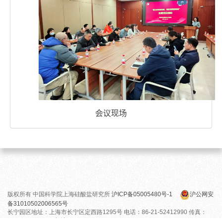
会议现场
版权所有 中国科学院上海硅酸盐研究所
沪ICP备05005480号-1
沪公网安
备31010502006565号
长宁园区地址：上海市长宁区定西路1295号 电话：86-21-52412990 传真：
86-21-52413903 邮编：200050