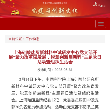
Toggl
navig
当前位置：
工作动态
上海硅酸盐所新材料中试研发中心党支部开
展“聚力改革谋发展，锐意创新启新程”主题党日
活动暨组织生活会
发布时间：2025-03-31
3
月
14
日下午，中国科学院上海硅酸盐研究所
新材料中试研发中心党支部开展“聚力改革谋发
展，锐意创新启新程”主题党日活动暨组织生活
会。上海硅酸盐所纪委书记、
党委委员周田华及支
部
20
余名党员参加活动，活动由党支部书记袁兰英