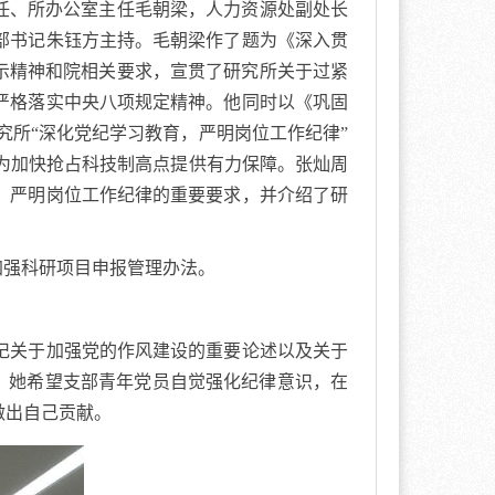
任、所办公室主任毛朝梁，人力资源处副处长
部书记朱钰方主持。毛朝梁作了题为《深入贯
示精神和院相关要求，宣贯了研究所关于过紧
严格落实中央八项规定精神。他同时以《巩固
究所“深化党纪学习教育，严明岗位工作纪律”
，为加快抢占科技制高点提供有力保障。张灿周
、严明岗位工作纪律的重要要求，并介绍了研
加强科研项目申报管理办法。
记关于加强党的作风建设的重要论述以及关于
识。她希望支部青年党员自觉强化纪律意识，在
做出自己贡献。