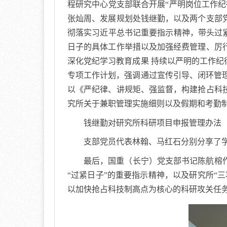
程研究中心党支部联合开展“严明岗位工作
张灿周、发展规划处钱继勤，以及两个支部
彻落实习近平总书记重要指示精神，带头过
日子的具体工作举措以及加强经费管理、厉
深化党纪学习教育成果 持续以严明的工作纪
专项工作计划，强调通过宣传引导、闭环管理
以《严纪律、讲规矩、强监督，构建抢占科
究所关于兼职管理实施细则以及假期和考勤
钱继勤对研究所科研项目申报管理办法（
支部党员代表林翰、马红石分别分享了
最后，国重（长宁）党支部书记陈航榕
“过紧日子”的重要指示精神，以及研究所“
以加快抢占科技制高点为核心的科研攻关任