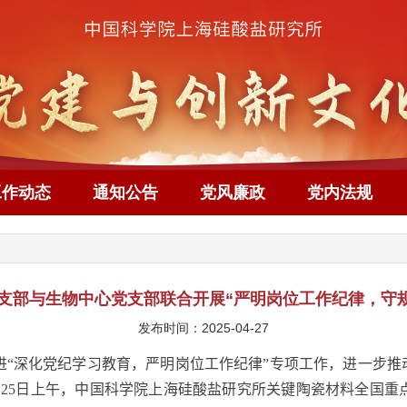
工作动态
通知公告
党风廉政
党内法规
党支部与生物中心党支部联合开展“严明岗位工作纪律，守
发布时间：2025-04-27
“深化党纪学习教育，严明岗位工作纪律”专项工作，进一步推
月
25
日上午，中国科学院上海硅酸盐研究所关键陶瓷材料全国重