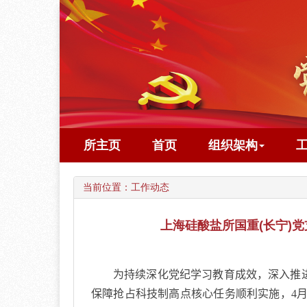
所主页
首页
组织架构
当前位置：
工作动态
上海硅酸盐所国重(长宁)
为持续深化党纪学习教育成效，深入推进
保障抢占科技制高点核心任务顺利实施，
4