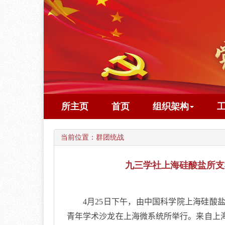
所主页
首页
组织架构
当前位置：
群团统战
九三学社上海硅酸盐所支
4
月
25
日下午，由中国科学院上海硅酸
青年学术沙龙在上海微系统所举行。来自上