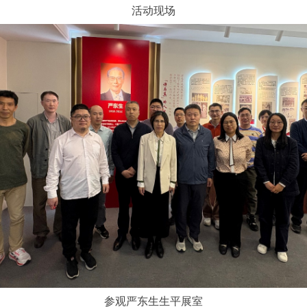
活动现场
参观严东生生平展室