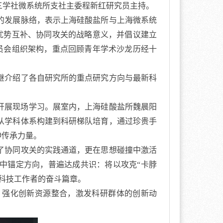
三学社微系统所支社主委程新红研究员主持。
的发展脉络，表示上海硅酸盐所与上海微系统
优势互补、协同攻关的战略意义，并倡议建立
员会组织架构，重点回顾青年学术沙龙历经十
继介绍了各自研究所的重点研究方向与最新科
开展现场学习。展室内，上海硅酸盐所魏晨阳
从学科体系构建到科研梯队培育，通过珍贵手
神传承力量。
了协同攻关的实践通道，更在思想碰撞中激活
中锚定方向，普遍达成共识：将以攻克“卡脖
科技工作者的奋斗篇章。
、强化创新资源整合，激发科研群体的创新动