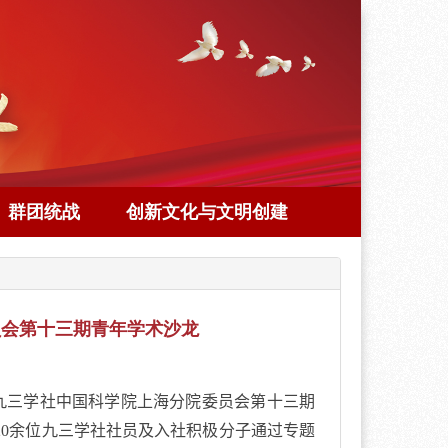
群团统战
创新文化与文明创建
员会第十三期青年学术沙龙
九三学社中国科学院上海分院委员会第十三期
20
余位九三学社社员及入社积极分子通过专题