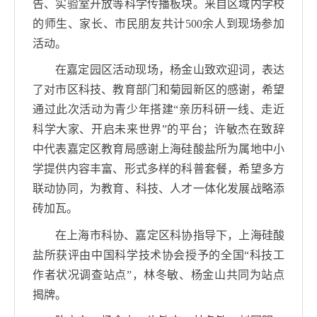
告、实验室开放等科学传播板块。来自区域内学校
的师生、家长、市民朋友共计
500
余人到现场参加
活动。
在嘉定园区活动现场，杨金山致欢迎词，表达
了对市区科技、教育部门和菊园新区的感谢，希望
通过此次活动为青少年搭建“亲历科研一线、走近
科学大家、开启未来世界”的平台；许敏杰在致辞
中代表嘉定区教育局感谢上海硅酸盐所为属地中小
学提供内容丰富、形式多样的科普套餐，希望多方
联动协同，为教育、科技、人才一体化发展战略添
砖加瓦。
在上海市科协、嘉定区科协指导下，上海硅酸
盐所获评由中国科学技术协会授予的全国“科技工
作者状况调查站点”，林冬敏、杨金山共同为站点
揭牌。