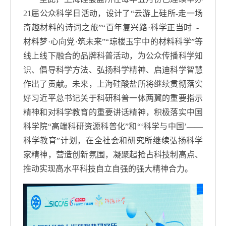
21
届公众科学日活动，设计了“云游上硅所
-
走一场
奇趣材料的诗词之旅”“百年复兴路
·
科学正当时
-
材料梦
·
心向党
·
筑未来”“琼楼玉宇中的材料科学”等
线上线下融合的品牌科普活动，为公众传播科学知
识、倡导科学方法、弘扬科学精神、启迪科学智慧
作出了贡献。未来，上海硅酸盐所将继续贯彻落实
好习近平总书记关于科研科普一体两翼的重要指示
精神和对科学教育的重要讲话精神，积极落实中国
科学院“高端科研资源科普化”和“‘科学与中国’——
科学教育”计划，在全社会和研究所继续弘扬科学
家精神，营造创新氛围，凝聚起抢占科技制高点、
推动实现高水平科技自立自强的强大精神合力。