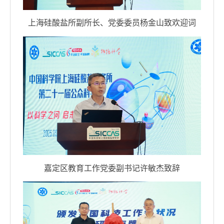
上海硅酸盐所副所长、党委委员杨金山致欢迎词
嘉定区教育工作党委副书记许敏杰致辞