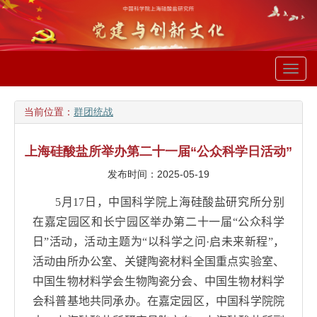
Toggl
navig
当前位置：
群团统战
上海硅酸盐所举办第二十一届“公众科学日活动”
发布时间：2025-05-19
5
月
17
日，中国科学院上海硅酸盐研究所分别
在嘉定园区和长宁园区举办第二十一届“公众科学
日”活动，活动主题为“以科学之问
·
启未来新程”，
活动由所办公室、关键陶瓷材料全国重点实验室、
中国生物材料学会生物陶瓷分会、中国生物材料学
会科普基地共同承办。在嘉定园区，中国科学院院