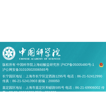
版权所有 中国科学院上海硅酸盐研究所
沪ICP备05005480号-1
沪公网安备31010502006565号
长宁园区地址：上海市长宁区定西路1295号 电话：86-21-52412990
传真：86-21-52413903 邮编：200050
嘉定园区地址：上海市嘉定区和硕路585号 电话：86-21-69906002 传
真：86-21-69906700 邮编：201899