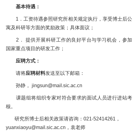
基本待遇：
1
．工资待遇参照研究所相关规定执行，享受博士后公
寓及科研等方面的奖励政策；具体面议；
2
．
提供开展科研工作的良好平台与学习机会，参加
国家重点项目的研发工作；
应聘方式：
请将
应聘材料
发送至以下邮箱：
孙静，
jingsun@mail.sic.ac.cn
课题组将组织专家对符合要求的面试人员进行进站考
核。
研究所博士后相关政策请咨询：
021-52414261
，
yuanxiaoyu@mail.sic.ac.cn
，袁老师