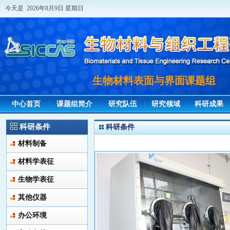
今天是 2026年8月9日 星期日
生物材料表面与界面课题组
中心首页
课题组简介
研究队伍
研究领域
科研成果
科研条件
科研条件
材料制备
材料学表征
生物学表征
其他仪器
办公环境