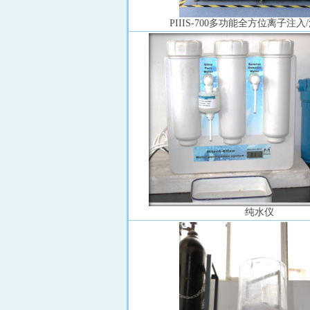
PIIIS-700
多功能全方位离子注入
/
纯水仪