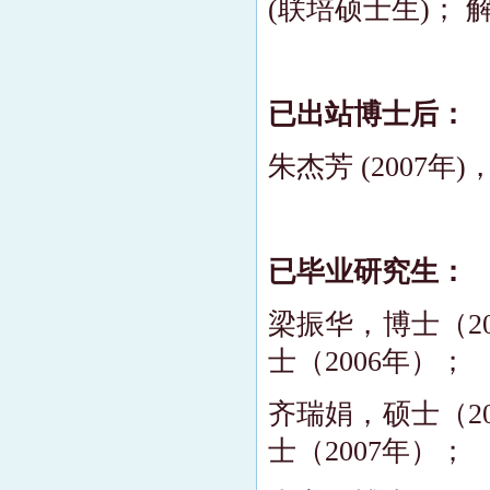
(联培硕士生)； 
已出站博士后：
朱杰芳 (2007年)，
已毕业研究生：
梁振华，博士（2
士（2006年）；
齐瑞娟，硕士（2
士（2007年）；