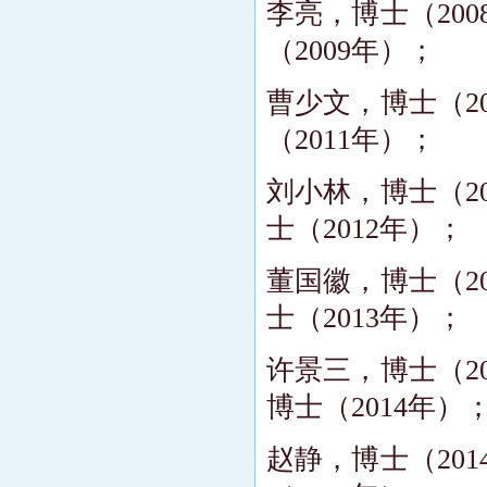
李亮，博士（20
（2009年）；
曹少文，博士（2
（2011年）；
刘小林，博士（2
士（2012年）；
董国徽，博士（2
士（2013年）；
许景三，博士（2
博士（2014年）
赵静，博士（20