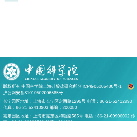
版权所有 中国科学院上海硅酸盐研究所
沪ICP备05005480号-1
沪公网安备31010502006565号
长宁园区地址：上海市长宁区定西路1295号 电话：86-21-52412990
传真：86-21-52413903 邮编：200050
嘉定园区地址：上海市嘉定区和硕路585号 电话：86-21-69906002 传
真：86-21-69906700 邮编：201899