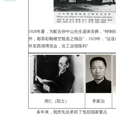
1928年夏，为配合孙中山先生遗体安葬，“特制
件，都系彩釉镂空瓶壶之细品”；1929年，“运
件至西湖博览会，在工业馆陈列”
李家治
周仁（院士）
多年来，我所先后承担了包括国家重点