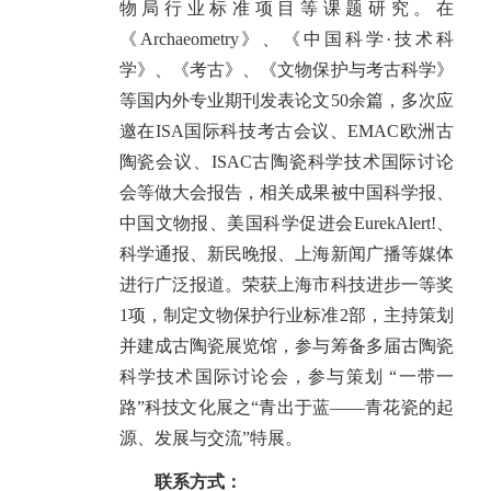
物局行业标准项目等课题研究。在
《Archaeometry》、《中国科学·技术科
学》、《考古》、《文物保护与考古科学》
等国内外专业期刊发表论文50余篇，多次应
邀在ISA国际科技考古会议、EMAC欧洲古
陶瓷会议、ISAC古陶瓷科学技术国际讨论
会等做大会报告，相关成果被中国科学报、
中国文物报、美国科学促进会EurekAlert!、
科学通报、新民晚报、上海新闻广播等媒体
进行广泛报道。荣获上海市科技进步一等奖
1项，制定文物保护行业标准2部，主持策划
并建成古陶瓷展览馆，参与筹备多届古陶瓷
科学技术国际讨论会，参与策划 “一带一
路”科技文化展之“青出于蓝——青花瓷的起
源、发展与交流”特展。
联系方式：