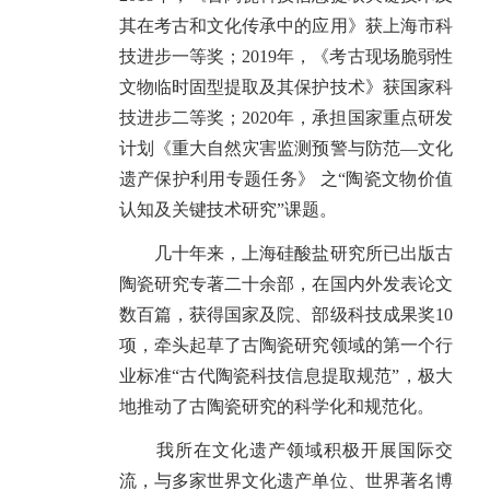
其在考古和文化传承中的应用》获上海市科
技进步一等奖；2019年，《考古现场脆弱性
文物临时固型提取及其保护技术》获国家科
技进步二等奖；2020年，承担国家重点研发
计划《重大自然灾害监测预警与防范—文化
遗产保护利用专题任务》 之“陶瓷文物价值
认知及关键技术研究”课题。
几十年来，上海硅酸盐研究所已出版古
陶瓷研究专著二十余部，在国内外发表论文
数百篇，获得国家及院、部级科技成果奖10
项，牵头起草了古陶瓷研究领域的第一个行
业标准“古代陶瓷科技信息提取规范”，极大
地推动了古陶瓷研究的科学化和规范化。
我所在文化遗产领域积极开展国际交
流，与多家世界文化遗产单位、世界著名博