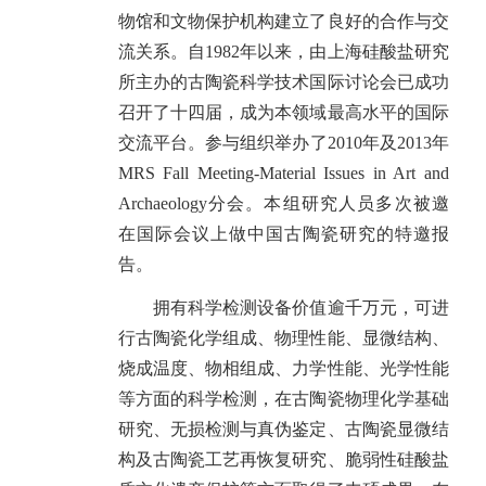
物馆和文物保护机构建立了良好的合作与交
流关系。自1982年以来，由上海硅酸盐研究
所主办的古陶瓷科学技术国际讨论会已成功
召开了十四届，成为本领域最高水平的国际
交流平台。参与组织举办了2010年及2013年
MRS Fall Meeting-Material Issues in Art and
Archaeology分会。本组研究人员多次被邀
在国际会议上做中国古陶瓷研究的特邀报
告。
拥有科学检测设备价值逾千万元，可进
行古陶瓷化学组成、物理性能、显微结构、
烧成温度、物相组成、力学性能、光学性能
等方面的科学检测，在古陶瓷物理化学基础
研究、无损检测与真伪鉴定、古陶瓷显微结
构及古陶瓷工艺再恢复研究、脆弱性硅酸盐