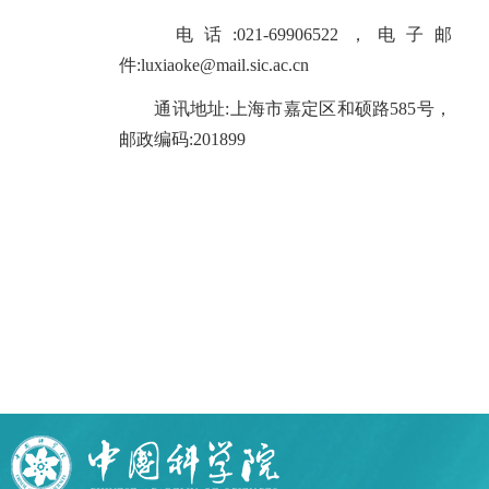
电话:021-69906522，电子邮
件:luxiaoke@mail.sic.ac.cn
通讯地址:上海市嘉定区和硕路585号，
邮政编码:201899