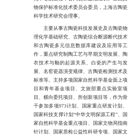
物保护标准化技术委员会委员，上海古陶瓷
科学技术研究会理事。
主要从事古陶瓷科技发展史及古陶瓷物
理化学基础研究、古陶瓷综合断源断代技术
和古陶瓷多元信息数据库建设及应用等工
作，重点研究制陶工艺与早期文明发展、陶
衣技术与釉的起源关系、白瓷的产生与发
展、名窑瓷器演变规律、古陶瓷检测技术及
标准等。主持多项国家自然科学基金面上项
目和青年基金项目、文旅部重点实验室项
目、横向委托项目、所创新项目等，作为骨
干参加多项973计划、国家重点研发计划、
国家科技支撑计划“中华文明探源工程”、国
家自然科学基金重点项目、国家文物局指南
针计划、国家质检公益性科研专项、国家文