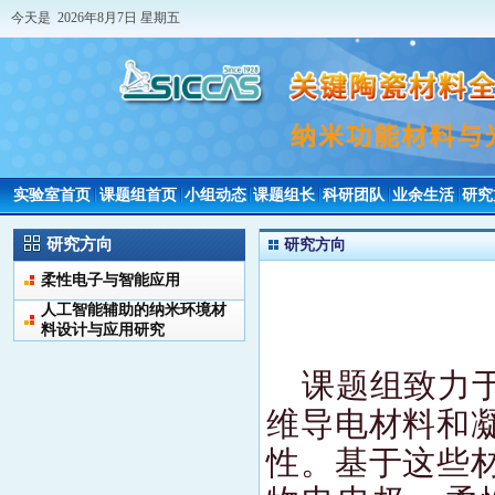
今天是 2026年8月7日 星期五
实验室首页
课题组首页
小组动态
课题组长
科研团队
业余生活
研究
研究方向
研究方向
柔性电子与智能应用
人工智能辅助的纳米环境材
料设计与应用研究
课题组致力
维导电材料和
性。基于这些