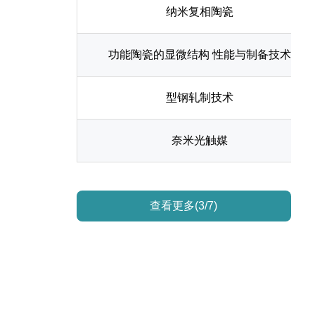
纳米复相陶瓷
功能陶瓷的显微结构 性能与制备技术
型钢轧制技术
奈米光触媒
查看更多(3/7)