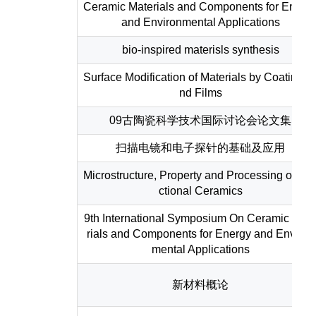
Ceramic Materials and Components for Energ
and Environmental Applications
bio-inspired materisls synthesis
Surface Modification of Materials by Coatings 
nd Films
09古陶瓷科学技术国际讨论会论文集
扫描电镜和电子探针的基础及应用
Microstructure, Property and Processing of Fu
ctional Ceramics
9th International Symposium On Ceramic Mat
rials and Components for Energy and Environ
mental Applications
新材料概论