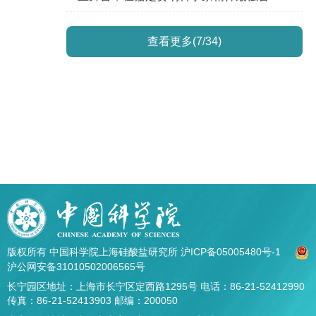
查看更多(7/34)
版权所有 中国科学院上海硅酸盐研究所
沪ICP备05005480号-1
沪公网安备31010502006565号
长宁园区地址：上海市长宁区定西路1295号 电话：86-21-52412990
传真：86-21-52413903 邮编：200050