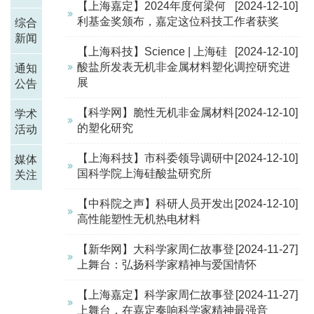
【上海嘉定】2024年度何梁何
[2024-12-10]
利基金奖颁布，嘉定这位科技工作者获奖
综合
新闻
【上海科技】Science | 上海硅
[2024-12-10]
酸盐所发表无机非金属材料塑化调控研究进
通知
展
公告
【科学网】脆性无机非金属材料
[2024-12-10]
学术
的塑化研究
活动
【上海科技】市科委领导调研中
[2024-12-10]
媒体
国科学院上海硅酸盐研究所
关注
【中科院之声】科研人员开发出
[2024-12-10]
高性能塑性无机热电材料
【新华网】大科学家周仁故事登
[2024-11-27]
上舞台：弘扬科学家精神与爱国情怀
【上海嘉定】科学家周仁故事登
[2024-11-27]
上舞台，在嘉定奏响科学家精神最强音