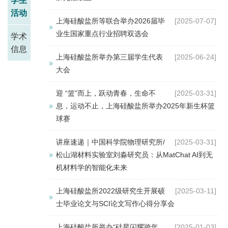
学生
活动
上海硅酸盐所等联合举办2026届毕
[2025-07-07]
业生国家重点行业招聘双选会
学术
信息
上海硅酸盐所举办第三届学生代表
[2025-06-24]
大会
迎 “篮”而上，跃动青春，生命不
[2025-03-31]
息，运动不止，上海硅酸盐所举办2025年新生杯篮
球赛
讲座速递｜中国科学院物理研究所/
[2025-03-31]
松山湖材料实验室刘淼研究员：从MatChat AI到无
机材料学的智能化未来
上海硅酸盐所2022级研究生开展硕
[2025-03-11]
士毕业论文与SCI论文写作心得分享会
上海硅酸盐所举办“硅星闪耀跨年
[2025-01-03]