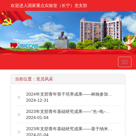
欢迎进入国家重点实验室（长宁）党支部
Toggl
navig
当前位置：
党员风采
2024年支部青年骨干培养成果——林翰参加上海市科技青年英才培训班
2024-12-31
2023年支部青年基础研究成果——“光–电–电化学”高效协同：准固态太阳能转换与存储
2024-01-04
2023年支部青年基础研究成果——基于纳米药物离子交换反应的关节炎抗氧化治疗
2024-01-04