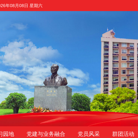
026年08月08日 星期六
习园地
党建与业务融合
党员风采
群团活动