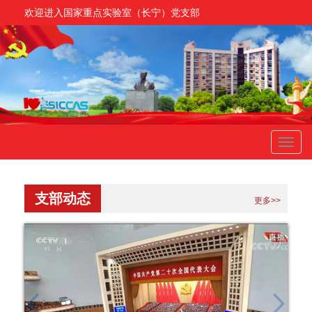
欢迎进入国家重点实验室（长宁）党支部
Toggl
navig
支部动态
更多>>
next