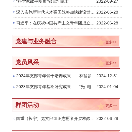
“科学家故事图集”郭景坤院士
2022-09-27
深入实施新时代人才强国战略加快建设世界重要人才中心和创新高地
2022-06-28
习近平：在庆祝中国共产主义青年团成立100周年大会上的讲话
2022-06-28
党建与业务融合
更多>>
党员风采
更多>>
2024年支部青年骨干培养成果——林翰参加上海市科技青年英才培训班
2024-12-31
2023年支部青年基础研究成果——“光–电–电化学”高效协同：准固态太阳能转换与存储
2024-01-04
群团活动
更多>>
国重（长宁）党支部组织志愿者开展核酸检测（扫码、采样等）志愿服务
2022-06-28