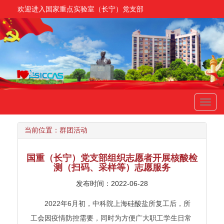
欢迎进入国家重点实验室（长宁）党支部
Toggl
navig
当前位置：
群团活动
国重（长宁）党支部组织志愿者开展核酸检
测（扫码、采样等）志愿服务
发布时间：2022-06-28
2022年6月初，中科院上海硅酸盐所复工后，所
工会因疫情防控需要，同时为方便广大职工学生日常