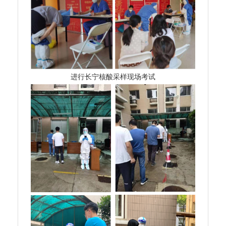
进行长宁核酸采样现场考试