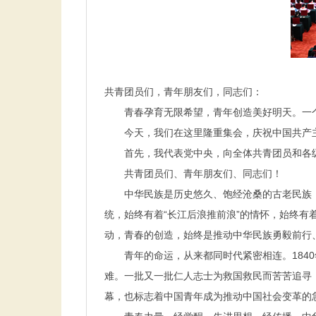
共青团员们，青年朋友们，同志们：
青春孕育无限希望，青年创造美好明天。一个
今天，我们在这里隆重集会，庆祝中国共产
首先，我代表党中央，向全体共青团员和各级
共青团员们、青年朋友们、同志们！
中华民族是历史悠久、饱经沧桑的古老民族，
统，始终有着“长江后浪推前浪”的情怀，始终有
动，青春的创造，始终是推动中华民族勇毅前行
青年的命运，从来都同时代紧密相连。
1840
难。一批又一批仁人志士为救国救民而苦苦追寻
幕，也标志着中国青年成为推动中国社会变革的