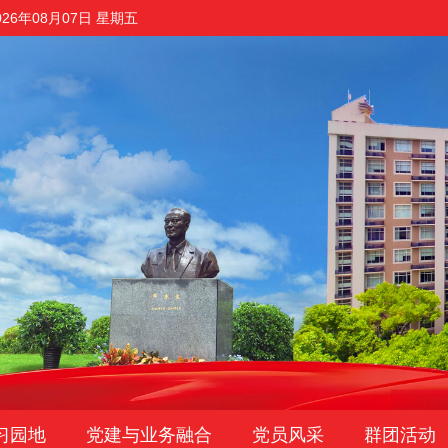
026年08月07日 星期五
习园地
党建与业务融合
党员风采
群团活动