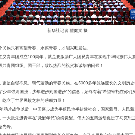
新华社记者 翟健岚 摄
民族只有寄望青春、永葆青春，才能兴旺发达。
主义青年团成立
100
周年，就是要激励广大团员青年在实现中华民族伟大
共青团组织、团干部，致以热烈的祝贺和诚挚的问候！
更是自强不息、朝气蓬勃的青春民族。在
5000
多年源远流长的文明历史
着“少年强则国强，少年进步则国进步”的信念，始终有着“希望寄托在你们
、屹立于世界民族之林的磅礴力量！
年鸦片战争以后，中国逐步成为半殖民地半封建社会，国家蒙辱、人民蒙
，一大批先进青年在“觉醒年代”纷纷觉醒。伟大的五四运动促进了马克思
急先锋。