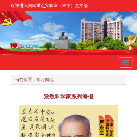
欢迎进入国家重点实验室（长宁）党支部
Toggl
navig
当前位置：
学习园地
致敬科学家系列海报