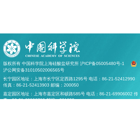
版权所有 中国科学院上海硅酸盐研究所
沪ICP备05005480号-1
沪公网安备31010502006565号
长宁园区地址：上海市长宁区定西路1295号 电话：86-21-52412990
传真：86-21-52413903 邮编：200050
嘉定园区地址：上海市嘉定区和硕路585号 电话：86-21-69906002 传
真：86-21-69906700 邮编：201899