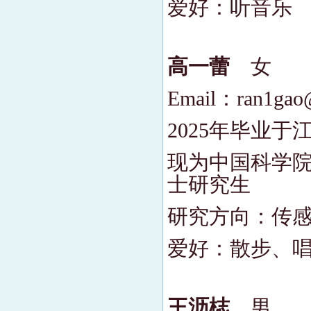
爱好：听音乐
高一蕾
女
Email：ran1gao
2025年毕业
现为中国科学院
士研究生
研究方向：传
爱好：散步、
王沥梽
男