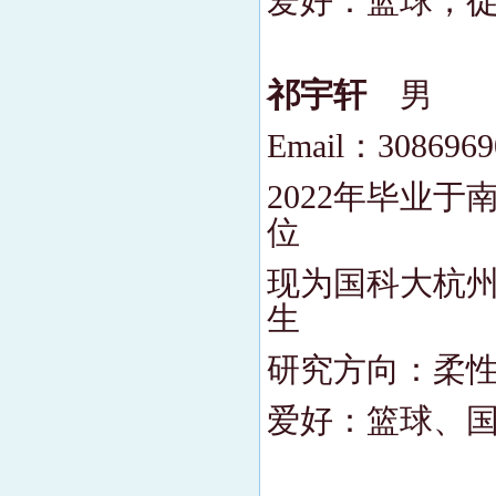
爱好：篮球，
祁宇轩
男
Email：308696
2022年毕业
位
现为国科大杭州
生
研究方向：柔
爱好：篮球、