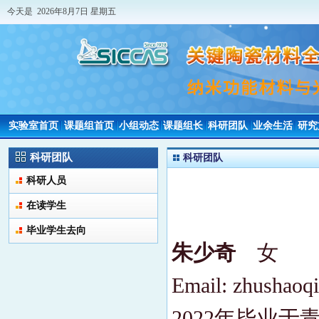
今天是 2026年8月7日 星期五
实验室首页
课题组首页
小组动态
课题组长
科研团队
业余生活
研究
科研团队
科研团队
科研人员
在读学生
毕业学生去向
朱少奇
女
Email: zhushao
2022年毕业