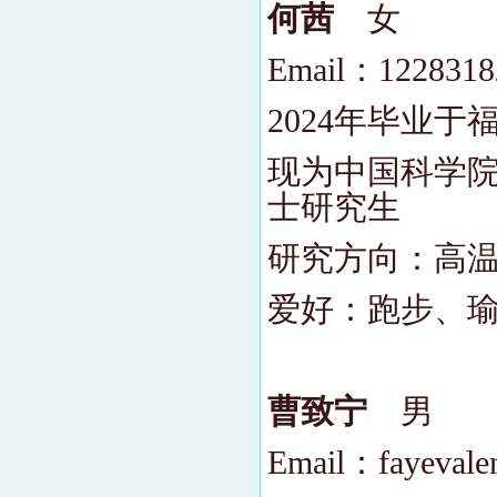
何茜
女
Email：122831
2024年毕业
现为中国科学院
士研究生
研究方向：高
爱好：跑步、
曹致宁
男
Email：fayevale