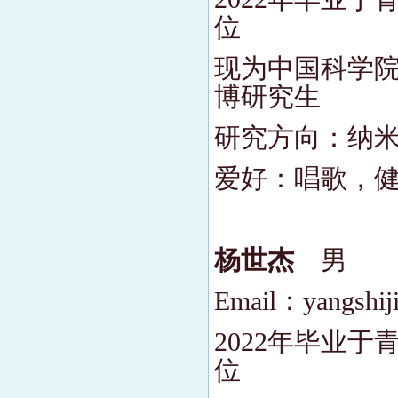
位
现为中国科学院
博研究生
研究方向：纳
爱好：唱歌，
杨世杰
男
Email：yangshiji
2022年毕业
位