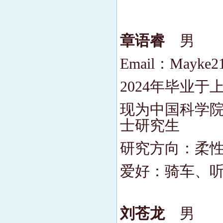
章语睿
男
Email：Mayke2
2024年毕业
现为中国科学院
士研究生
研究方向：柔
爱好：骑车、
刘苍龙
男