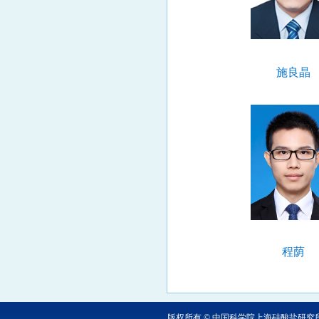
施良晶
程荫
版权所有 © 中国科学院上海硅酸盐研