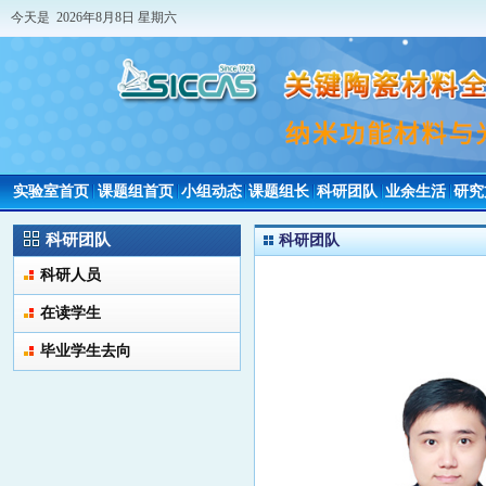
今天是 2026年8月8日 星期六
实验室首页
课题组首页
小组动态
课题组长
科研团队
业余生活
研究
科研团队
科研团队
科研人员
在读学生
毕业学生去向