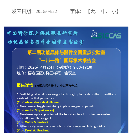
发表日期：2026/04/22
字体： 【
大
、
中
、
小
】