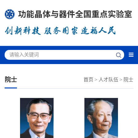
院士
首页
>
人才队伍
>
院士