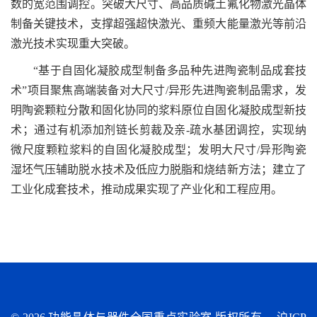
数的宽范围调控。突破大尺寸、高品质碱土氟化物激光晶体
制备关键技术，支撑超强超快激光、重频大能量激光等前沿
激光技术实现重大突破。
“
基于自固化凝胶成型制备多品种先进陶瓷制品成套技
术”项目聚焦高端装备对大尺寸
/
异形先进陶瓷制品需求，发
明陶瓷颗粒分散和固化协同的浆料原位自固化凝胶成型新技
术；通过有机添加剂链长剪裁及亲
-
疏水基团调控，实现纳
微尺度颗粒浆料的自固化凝胶成型；发明大尺寸
/
异形陶瓷
湿坯气压辅助脱水技术及低应力脱脂和烧结新方法；建立了
工业化成套技术，推动成果实现了产业化和工程应用。