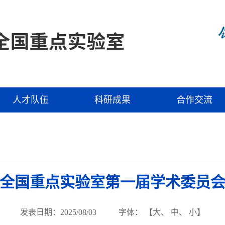
人才队伍
科研成果
合作交流
全国重点实验室第一届学术委员
发表日期：2025/08/03
字体： 【
大
、
中
、
小
】