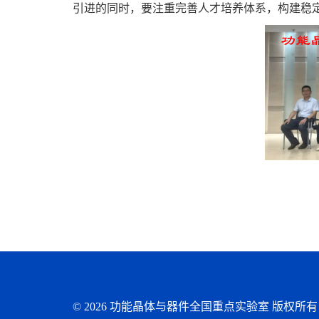
引进的同时，要注重完善人才培养体系，构建稳
©
2026 功能晶体与器件全国重点实验室 版权所