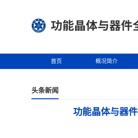
首页
概况简介
头条新闻
功能晶体与器件